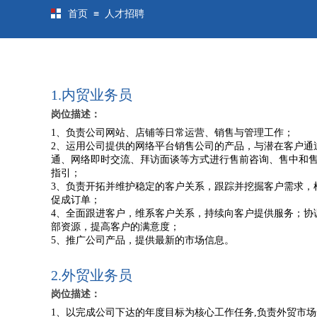
≡
首页
人才招聘
1.内贸业务员
岗位描述：
1
、负责公司网站、店铺等日常运营、销售与管理工作；
2
、运用公司提供的网络平台销售公司的产品，与潜在客户通
通、网络即时交流、拜访面谈等方式进行售前咨询、售中和
指引；
3
、负责开拓并维护稳定的客户关系，跟踪并挖掘客户需求，
促成订单；
4
、全面跟进客户，维系客户关系，持续向客户提供服务；协
部资源，提高客户的满意度；
5
、推广公司产品，提供最新的市场信息。
2.外贸业务员
岗位描述：
1
、以完成公司下达的年度目标为核心工作任务
,
负责外贸市场