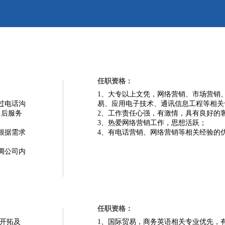
任职资格：
1
、大专以上文凭，网络营销、市场营销
过电话沟
易、应用电子技术、通讯信息工程等相关
售后服务
2
、工作责任心强，有激情，具有良好的
3
、热爱网络营销工作，思想活跃；
根据需求
4
、有电话营销、网络营销等相关经验的
调公司内
任职资格：
开拓及
1
、国际贸易，商务英语相关专业优先，