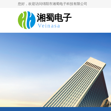
您好，欢迎访问绵阳市湘蜀电子科技有限公司
湘蜀
电
子
Veinasa